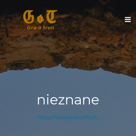
Skip
to
content
nieznane
https://sarnowski.info.pl/