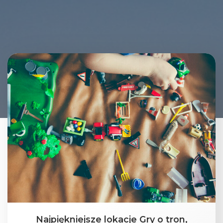
Najpiękniejsze lokacje Gry o tron,