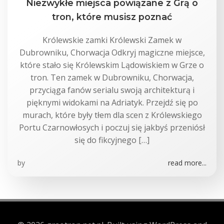
Niezwykłe miejsca powiązane z Grą o
tron, które musisz poznać
Królewskie zamki Królewski Zamek w
Dubrowniku, Chorwacja Odkryj magiczne miejsce,
które stało się Królewskim Lądowiskiem w Grze o
tron. Ten zamek w Dubrowniku, Chorwacja,
przyciąga fanów serialu swoją architekturą i
pięknymi widokami na Adriatyk. Przejdź się po
murach, które były tłem dla scen z Królewskiego
Portu Czarnowłosych i poczuj się jakbyś przeniósł
się do fikcyjnego […]
by
read more...