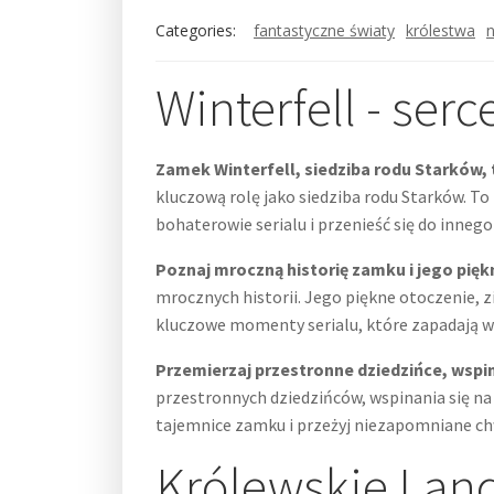
Categories:
fantastyczne światy
królestwa
Winterfell - ser
Zamek Winterfell, siedziba rodu Starków, t
kluczową rolę jako siedziba rodu Starków. To 
bohaterowie serialu i przenieść się do inneg
Poznaj mroczną historię zamku i jego pięk
mrocznych historii. Jego piękne otoczenie, 
kluczowe momenty serialu, które zapadają 
Przemierzaj przestronne dziedzińce, wspin
przestronnych dziedzińców, wspinania się na 
tajemnice zamku i przeżyj niezapomniane chw
Królewskie Land