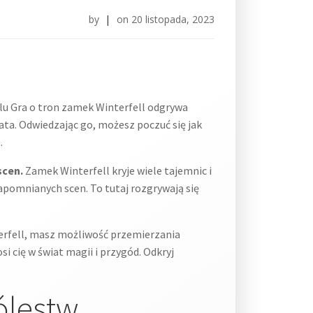
by
|
on
20 listopada, 2023
lu Gra o tron zamek Winterfell odgrywa
iata. Odwiedzając go, możesz poczuć się jak
.
scen.
Zamek Winterfell kryje wiele tajemnic i
apomnianych scen. To tutaj rozgrywają się
rfell, masz możliwość przemierzania
i cię w świat magii i przygód. Odkryj
ólestw