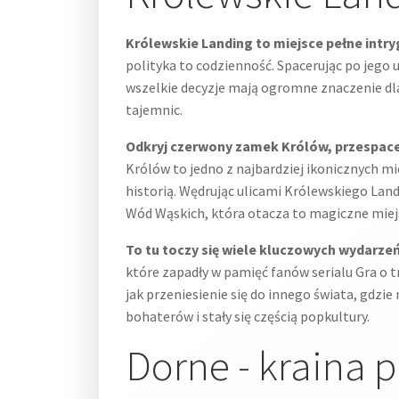
Królewskie Landing to miejsce pełne intryg,
polityka to codzienność. Spacerując po jego 
wszelkie decyzje mają ogromne znaczenie dla
tajemnic.
Odkryj czerwony zamek Królów, przespacer
Królów to jedno z najbardziej ikonicznych mi
historią. Wędrując ulicami Królewskiego Lan
Wód Wąskich, która otacza to magiczne miejsc
To tu toczy się wiele kluczowych wydarzeń
które zapadły w pamięć fanów serialu Gra o tr
jak przeniesienie się do innego świata, gdzie
bohaterów i stały się częścią popkultury.
Dorne - kraina 