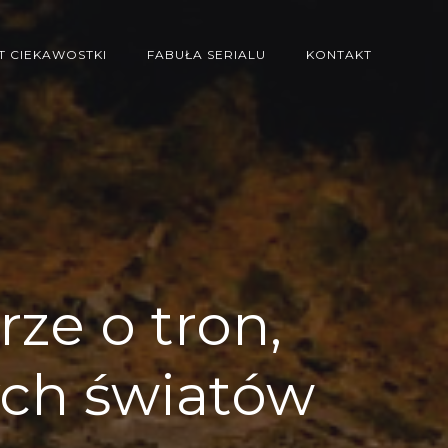
T CIEKAWOSTKI
FABUŁA SERIALU
KONTAKT
ze o tron,
ych światów